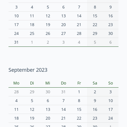
3
4
5
6
7
8
9
10
11
12
13
14
15
16
17
18
19
20
21
22
23
24
25
26
27
28
29
30
31
1
2
3
4
5
6
September 2023
Mo
Di
Mi
Do
Fr
Sa
So
28
29
30
31
1
2
3
4
5
6
7
8
9
10
11
12
13
14
15
16
17
18
19
20
21
22
23
24
25
26
27
28
29
30
1