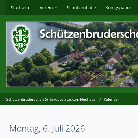
Startseite
Verein
Schützenhalle
Königspaare
Schützenbruderschaft St. Jakobus Stockum Neuhaus
Kalender
Montag, 6. Juli 2026