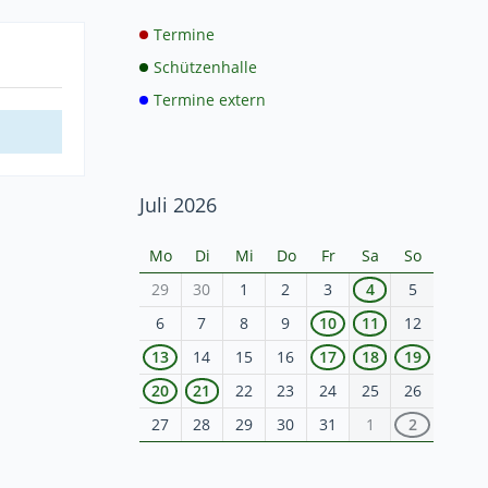
Termine
Schützenhalle
Termine extern
Juli 2026
Mo
Di
Mi
Do
Fr
Sa
So
29
30
1
2
3
4
5
6
7
8
9
10
11
12
13
14
15
16
17
18
19
20
21
22
23
24
25
26
27
28
29
30
31
1
2