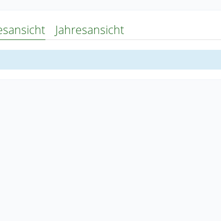
esansicht
Jahresansicht